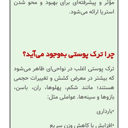
مؤثر و پیشرفته‌ای برای بهبود و محو شدن
استریا ارائه می‌شود.
چرا ترک پوستی به‌وجود می‌آید؟
ترک پوستی اغلب در نواحی‌ای ظاهر می‌شود
که بیشتر در معرض کشش و تغییرات حجمی
هستند؛ مانند شکم، پهلوها، ران، باسن،
بازوها و سینه‌ها. عواملی مثل:
•بارداری
•افزایش یا کاهش وزن سریع