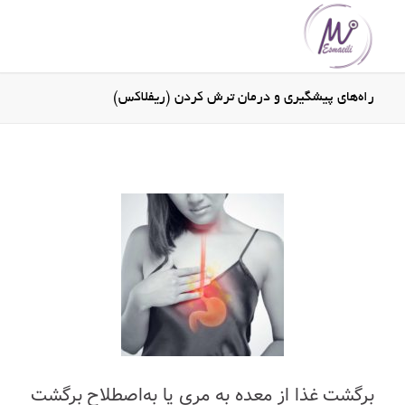
راه‌های پیشگیری و درمان ترش کردن (ریفلاکس)
برگشت
غذا
از
معده
به
مری
یا
به‌اصطلاح
برگشت