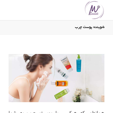
شوینده پوست چرب