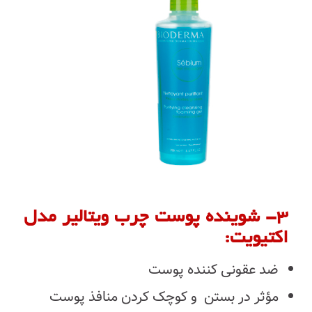
۳- شوینده پوست چرب ویتالیر مدل
اکتیویت:
ضد عقونی کننده پوست
مؤثر در بستن و کوچک کردن منافذ پوست