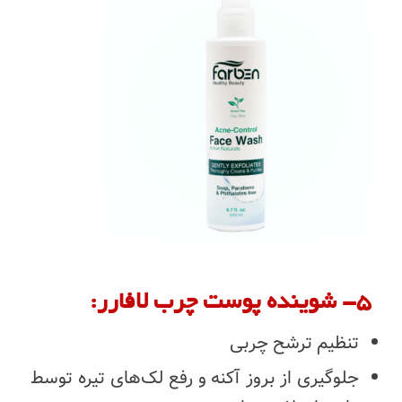
۵- شوینده پوست چرب لافارر:
تنظیم ترشح چربی
جلوگیری از بروز آکنه و رفع لک‌های تیره توسط