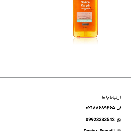
ارتباط با ما
۰۲۱۸۸۶۸۹۶۶۵
09923333542