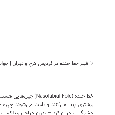
✨ فیلر خط خنده در فردیس کرج و تهران | جوا
خط خنده (labial Fold
بیشتری پیدا می‌کنند و باعث می‌شوند چهره خس
چشمگیری جوان کرد — بدون جراحی و با کمتری