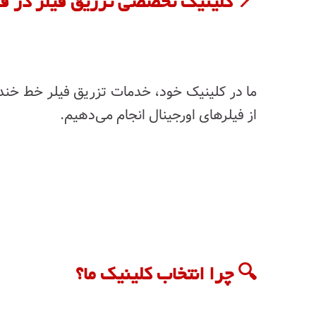
📍 کلینیک تخصصی تزریق فیلر در 
ما در کلینیک خود، خدمات تزریق فیلر خط خنده 
از فیلرهای اورجینال انجام می‌دهیم.
🔍 چرا انتخاب کلینیک ما؟