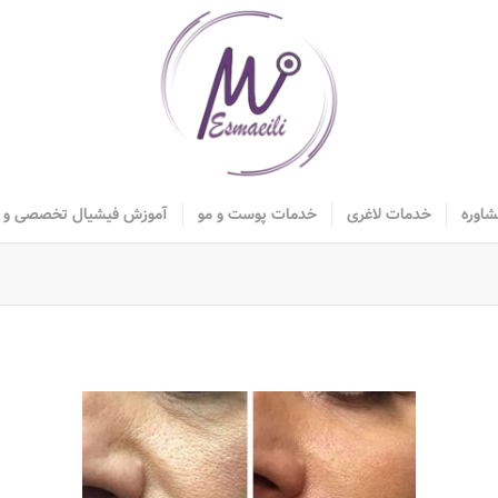
شاوره
خدمات لاغری
خدمات پوست و مو
آموزش فیشیال تخصصی و م