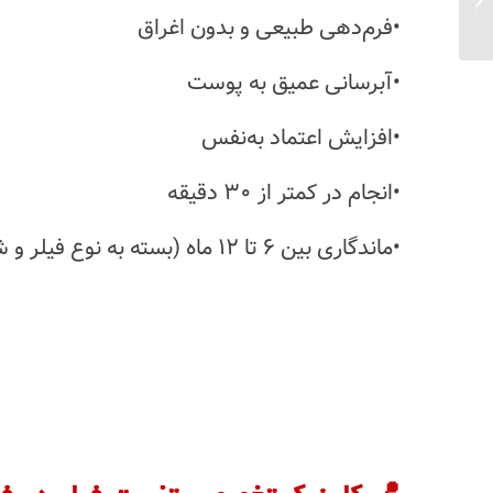
بدن — بدون جراحی و عوارض...
•فرم‌دهی طبیعی و بدون اغراق
•آبرسانی عمیق به پوست
•افزایش اعتماد به‌نفس
•انجام در کمتر از ۳۰ دقیقه
•ماندگاری بین ۶ تا ۱۲ ماه (بسته به نوع فیلر و شرایط پوست)