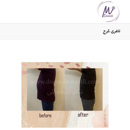
لاغری کرج