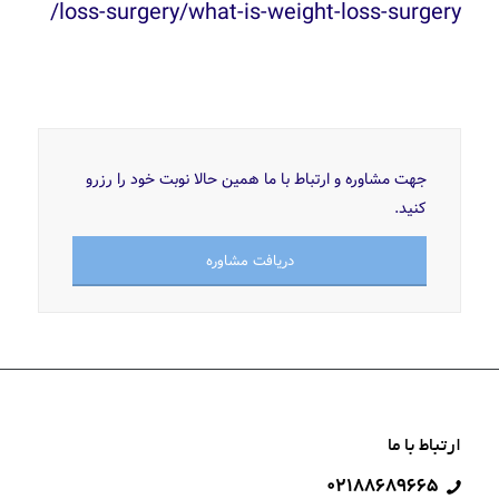
loss-surgery/what-is-weight-loss-surgery/
جهت مشاوره و ارتباط با ما همین حالا نوبت خود را رزرو
کنید.
دریافت مشاوره
ارتباط با ما
۰۲۱۸۸۶۸۹۶۶۵